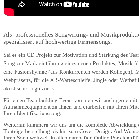
Als professionelles Songwriting- und Musikprodukti
spezialisiert auf hochwertige Firmensongs.
Sei es ein CD Projekt zur Motivation und Stärkung des Team
Song zur Markteinführung eines neuen Produktes, Musik für
eine Fusionshymne (aus Konkurrenten werden Kollegen), M
Webpräsenz, für die AB-Warteschleife, Jingle oder Werbefi
akustische Logo zur "CI
Für einen Teambuilding Event kommen wir auch gerne mit
Aufnahmeequipment zu Ihnen und erarbeiten mit Ihren Mit
Ihren Identifikationssong.
Weiterhin kümmern wir uns um die komplette Abwicklung 
Tonträgerherstellung bis hin zum Cover-Design. Auf Wunsc
Ihren Song weltweit in allen namhaften Online Portalen (iT